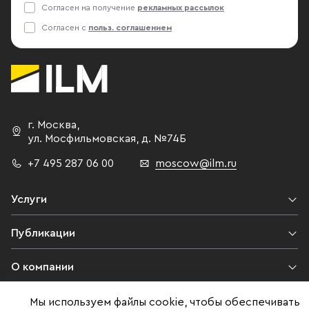
Согласен на получение
рекламных рассылок
Согласен с
польз. соглашением
г. Москва
,
ул. Мосфильмовская,
д. №74Б
+7 495 287 06 00
moscow@ilm.ru
Услуги
Публикации
О компании
Контакты
Мы используем файлы cookie, чтобы обеспечивать