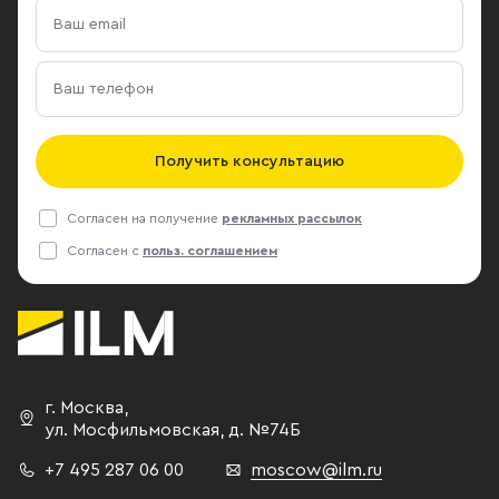
Получить консультацию
Согласен на получение
рекламных рассылок
Согласен с
польз. соглашением
г. Москва
,
ул. Мосфильмовская,
д. №74Б
+7 495 287 06 00
moscow@ilm.ru