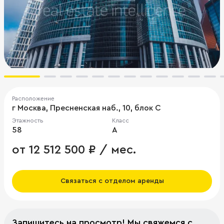
Расположение
г Москва, Пресненская наб., 10, блок С
Этажность
Класс
58
A
от 12 512 500 ₽ / мес.
Связаться с отделом аренды
Запишитесь на просмотр! Мы свяжемся с