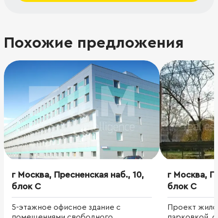
Похожие предложения
г Москва, Пресненская наб., 10,
г Москва, П
блок С
блок С
5-этажное офисное здание с
Проект жило
помещениями свободного
парковкой, 