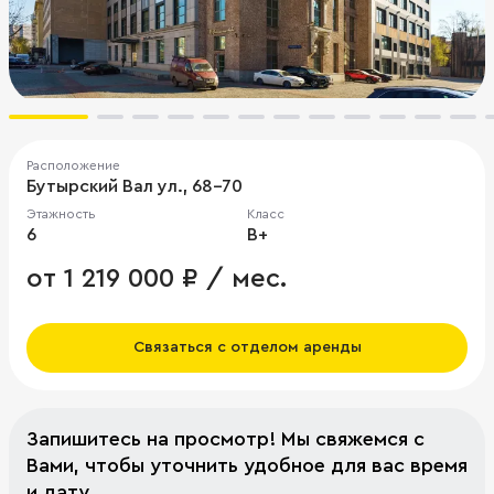
Расположение
Бутырский Вал ул., 68-70
Этажность
Класс
6
B+
от 1 219 000 ₽ / мес.
Связаться с отделом аренды
Запишитесь на просмотр! Мы свяжемся с
Вами, чтобы уточнить удобное для вас время
и дату