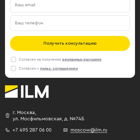
Получить консультацию
Согласен на получение
рекламных рассылок
Согласен с
польз. соглашением
г. Москва
,
ул. Мосфильмовская,
д. №74Б
+7 495 287 06 00
moscow@ilm.ru