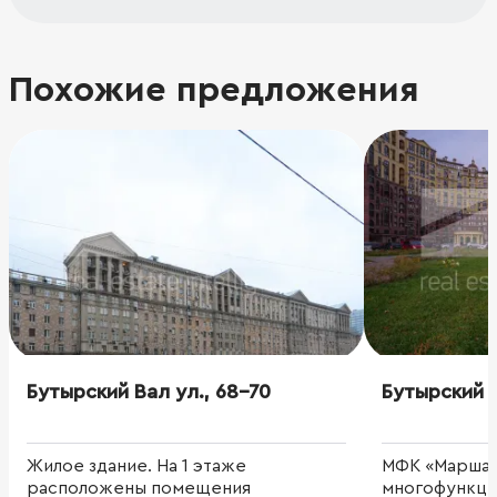
Похожие предложения
Бутырский Вал ул., 68-70
Бутырский В
Жилое здание. На 1 этаже
МФК «Маршал
расположены помещения
многофункци