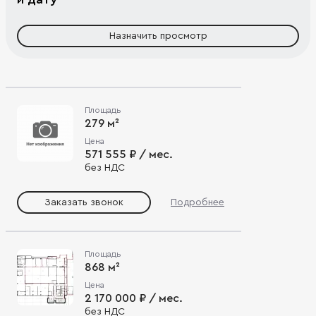
Назначить просмотр
Площадь
279 м²
Цена
571 555 ₽ / мес.
без НДС
Заказать звонок
Подробнее
Площадь
868 м²
Цена
2 170 000 ₽ / мес.
без НДС