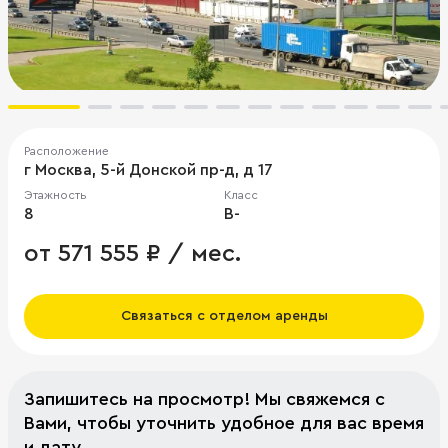
Расположение
г Москва, 5-й Донской пр-д, д 17
Этажность
Класс
8
B-
от 571 555 ₽ / мес.
Связаться с отделом аренды
Запишитесь на просмотр! Мы свяжемся с
Вами, чтобы уточнить удобное для вас время
и дату