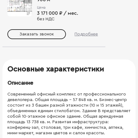
Цена
3 171 000 ₽ / мес.
без НДС
Заказать звонок
Подробнее
Основные характеристики
Описание
Современный офисный комплекс от профессионального
девелопера. Общая площадь - 57 848 кв. м. Бизнес-центр
состоит из 3 башен разной этажности (10 и 15 этажей),
объединенных единым стилобатом. Здание B представляет
собой 10-этажное офисное здание. Общая арендуемая
площадь 13 738 кв. м. Развитая инфраструктура:
конференц-зал, столовая, три кафе, химчистка, аптека,
мини-маркет, магазин цветов и салон красоты.