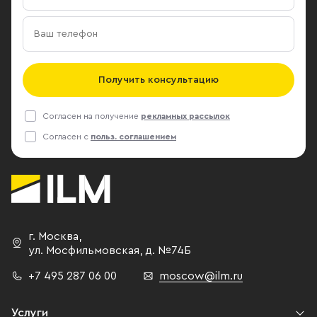
Получить консультацию
Согласен на получение
рекламных рассылок
Согласен с
польз. соглашением
г. Москва
,
ул. Мосфильмовская,
д. №74Б
+7 495 287 06 00
moscow@ilm.ru
Услуги