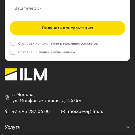
Получить консультацию
Согласен на получение
рекламных рассылок
Согласен с
польз. соглашением
г. Москва
,
ул. Мосфильмовская,
д. №74Б
+7 495 287 06 00
moscow@ilm.ru
Услуги