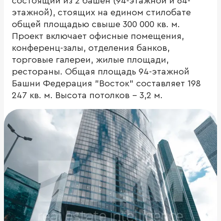
состоящий из 2 башен (94-этажной и 64-
этажной), стоящих на едином стилобате
общей площадью свыше 300 000 кв. м.
Проект включает офисные помещения,
конференц-залы, отделения банков,
торговые галереи, жилые площади,
рестораны. Общая площадь 94-этажной
Башни Федерация "Восток" составляет 198
247 кв. м. Высота потолков - 3,2 м.