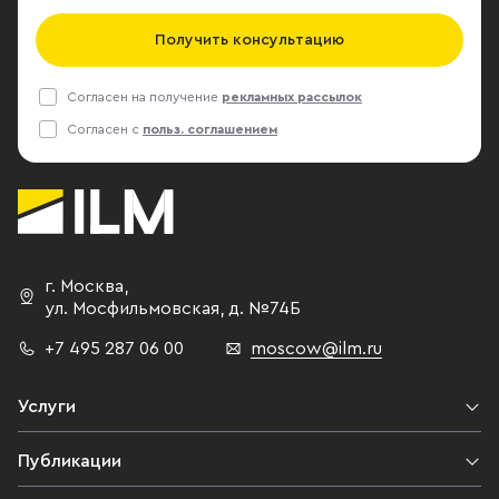
Получить консультацию
Согласен на получение
рекламных рассылок
Согласен с
польз. соглашением
г. Москва
,
ул. Мосфильмовская,
д. №74Б
+7 495 287 06 00
moscow@ilm.ru
Услуги
Публикации