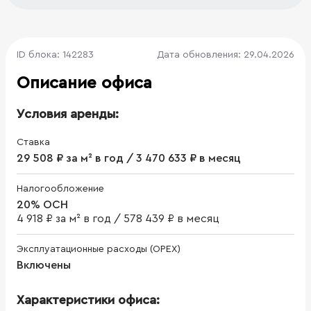
ID блока: 142283
Дата обновления: 29.04.2026
Описание офиса
Условия аренды:
Ставка
29 508 ₽ за м² в год / 3 470 633 ₽ в месяц
Налогообложение
20% ОСН
4 918 ₽ за м² в год
/
578 439 ₽ в месяц
Эксплуатационные расходы (OPEX)
Включены
Характеристики офиса: