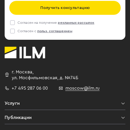
Получить консультацию
Согласен на получение
рекламных рассылок
Согласен с
польз. соглашением
г. Москва
,
ул. Мосфильмовская,
д. №74Б
+7 495 287 06 00
moscow@ilm.ru
Услуги
Публикации