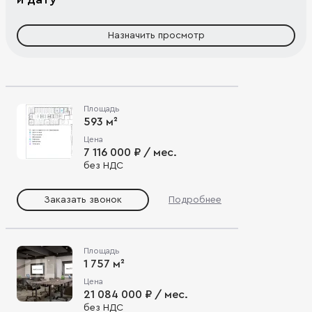
Назначить просмотр
Площадь
593 м²
Цена
7 116 000 ₽ / мес.
без НДС
Заказать звонок
Подробнее
Площадь
1 757 м²
Цена
21 084 000 ₽ / мес.
без НДС