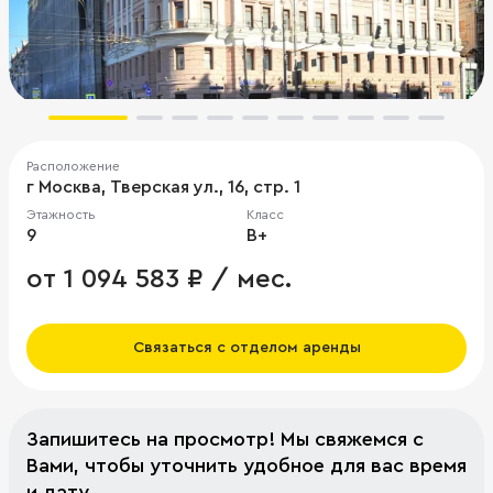
Расположение
г Москва, Тверская ул., 16, стр. 1
Этажность
Класс
9
B+
от 1 094 583 ₽ / мес.
Связаться с отделом аренды
Запишитесь на просмотр! Мы свяжемся с
Вами, чтобы уточнить удобное для вас время
и дату