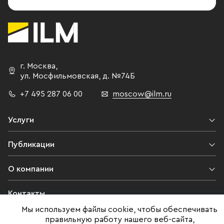
г. Москва
,
ул. Мосфильмовская,
д. №74Б
+7 495 287 06 00
moscow@ilm.ru
Услуги
Публикации
О компании
Контакты
Мы используем файлы cookie, чтобы обеспечивать
Юридическая информация
правильную работу нашего веб-сайта,