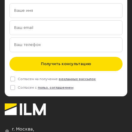
Получить консультацию
Согласен на получение
рекламных рассылок
Согласен с
польз. соглашением
г. Москва
,