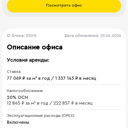
Посмотреть офис
ID блока: 35014
Дата обновления: 29.04.2026
Описание офиса
Условия аренды:
Ставка
77 069 ₽ за м² в год / 1 337 143 ₽ в месяц
Налогообложение
20% ОСН
12 845 ₽ за м² в год
/
222 857 ₽ в месяц
Эксплуатационные расходы (OPEX)
Включены