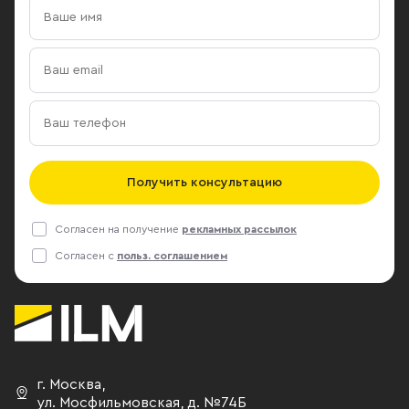
Получить консультацию
Согласен на получение
рекламных рассылок
Согласен с
польз. соглашением
г. Москва
,
ул. Мосфильмовская,
д. №74Б