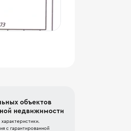
льных объектов
ной недвижимости
 характеристики.
я с гарантированной