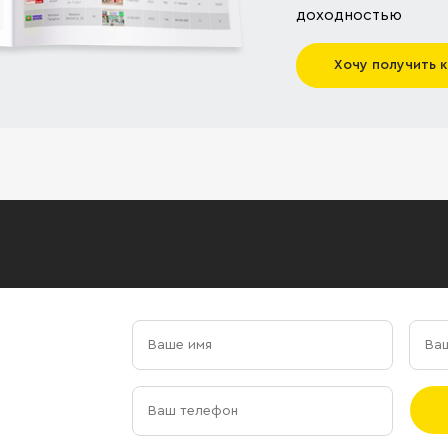
доходностью
Хочу получить 