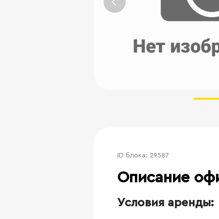
ID блока: 29587
Описание оф
Условия аренды: