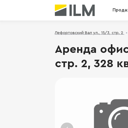
Прода
Лефортовский Вал ул., 15/3, стр. 2
Аренда офиса
стр. 2, 328 к