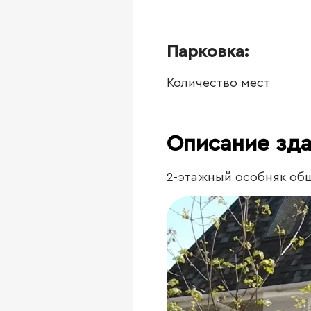
Парковка:
Количество мест
Описание зд
2-этажный особняк общ