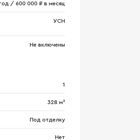
в год / 600 000 ₽ в месяц
УСН
Не включены
1
328 м²
Под отделку
Нет