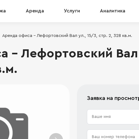
жа
Аренда
Услуги
Аналитика
Аренда офиса - Лефортовский Вал ул., 15/3, стр. 2, 328 кв.м.
 - Лефортовский Вал у
в.м.
Заявка на просмот