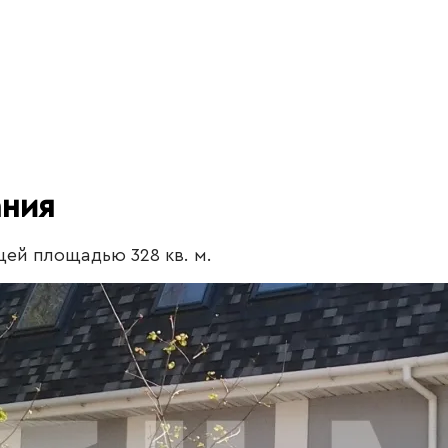
ания
ей площадью 328 кв. м.