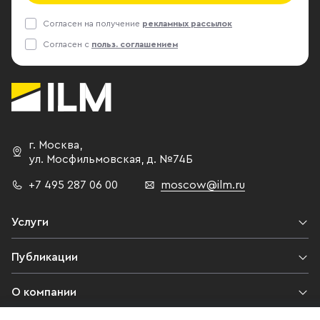
Согласен на получение
рекламных рассылок
Согласен с
польз. соглашением
г. Москва
,
ул. Мосфильмовская,
д. №74Б
+7 495 287 06 00
moscow@ilm.ru
Услуги
Публикации
О компании