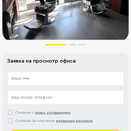
Заявка на просмотр офиса
Согласен с
польз. соглашением
Согласен на получение
рекламных рассылок