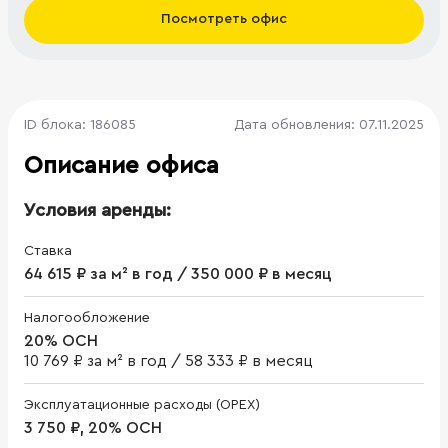
Посмотреть офис
ID блока: 186085
Дата обновления: 07.11.2025
Описание офиса
Условия аренды:
Ставка
64 615 ₽ за м² в год / 350 000 ₽ в месяц
Налогообложение
20% ОСН
10 769 ₽ за м² в год
/
58 333 ₽ в месяц
Эксплуатационные расходы (OPEX)
3 750 ₽, 20% ОСН