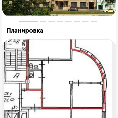
Планировка