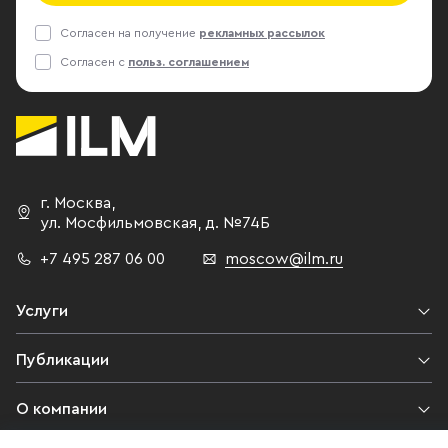
Согласен на получение
рекламных рассылок
Согласен с
польз. соглашением
г. Москва
,
ул. Мосфильмовская,
д. №74Б
+7 495 287 06 00
moscow@ilm.ru
Услуги
Публикации
О компании