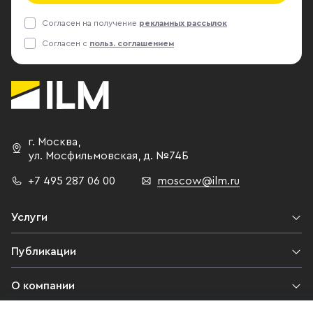
Согласен на получение
рекламных рассылок
Согласен с
польз. соглашением
г. Москва
,
ул. Мосфильмовская,
д. №74Б
+7 495 287 06 00
moscow@ilm.ru
Услуги
Публикации
О компании