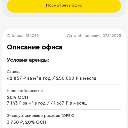
Посмотреть офис
ID блока: 186089
Дата обновления: 07.11.2025
Описание офиса
Условия аренды:
Ставка
42 857 ₽ за м² в год / 250 000 ₽ в месяц
Налогообложение
20% ОСН
7 143 ₽ за м² в год
/
41 667 ₽ в месяц
Эксплуатационные расходы (OPEX)
3 750 ₽, 20% ОСН