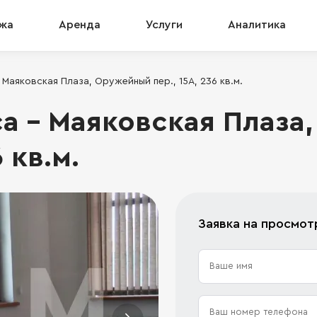
жа
Аренда
Услуги
Аналитика
Маяковская Плаза, Оружейный пер., 15А, 236 кв.м.
а - Маяковская Плаза
6 кв.м.
Заявка на просмот