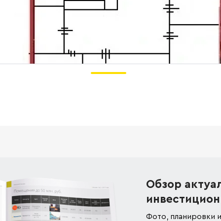
Обзор актуа
инвестицион
Фото, планировки и