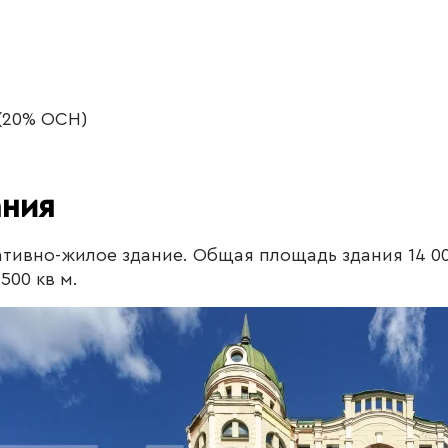
 (20% ОСН)
ания
тивно-жилое здание. Общая площадь здания 14 00
500 кв м.