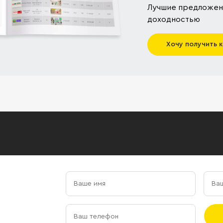
Лучшие предложени
доходностью
Хочу получить 