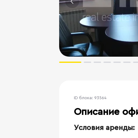
ID блока: 93564
Описание оф
Условия аренды: