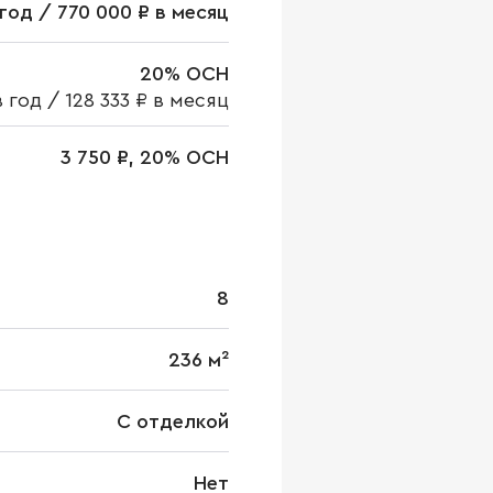
в год / 770 000 ₽ в месяц
20% ОСН
в год
/
128 333 ₽ в месяц
3 750 ₽, 20% ОСН
8
236 м²
С отделкой
Нет