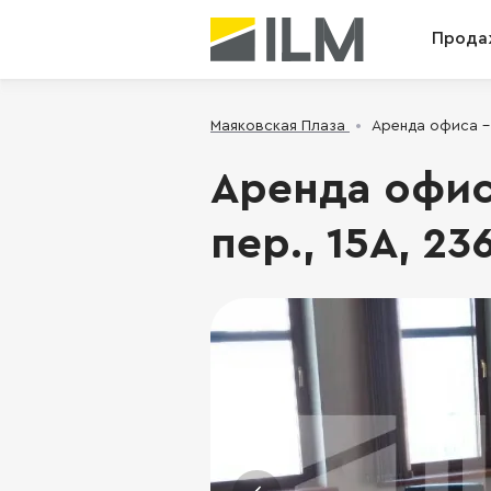
Прода
Маяковская Плаза
Аренда офиса - 
Аренда офис
пер., 15А, 23