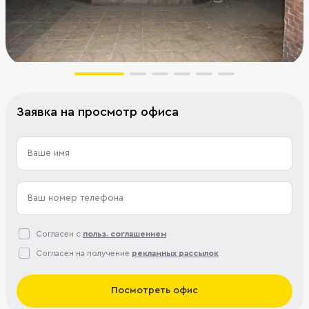
Заявка на просмотр офиса
Согласен с
польз. соглашением
Согласен на получение
рекламных рассылок
Посмотреть офис