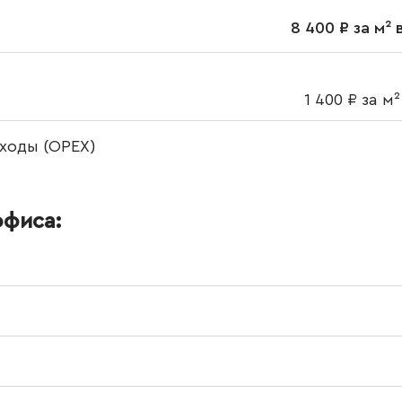
8 400 ₽ за м² 
1 400 ₽ за м²
ходы (OPEX)
офиса: