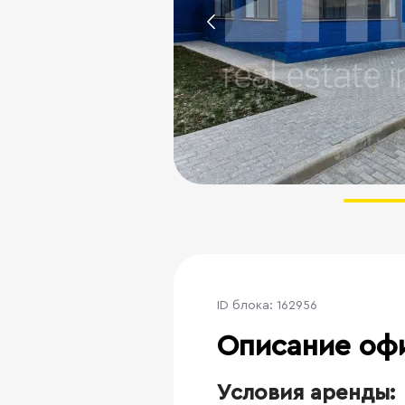
ID блока: 162956
Описание оф
Условия аренды: