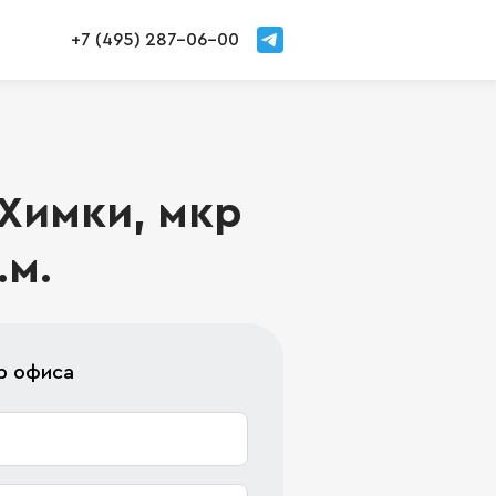
+7 (495) 287-06-00
 Химки, мкр
.м.
р офиса