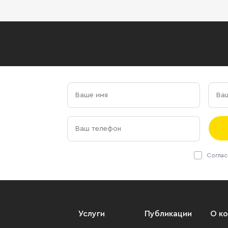
Соглас
Услуги
Публикации
О к