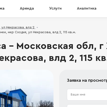
жа
Аренда
Услуги
Аналитика
, ул Некрасова, влд 2
ки, мкр Сходня, ул Некрасова, влд 2, 115 кв.м.
а - Московская обл, г
екрасова, влд 2, 115 кв
Заявка на просмот