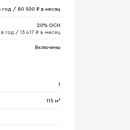
в год / 80 500 ₽ в месяц
20% ОСН
 в год
/
13 417 ₽ в месяц
Включены
1
115 м²