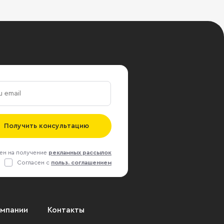
Получить консультацию
ен на получение
рекламных рассылок
Согласен с
польз. соглашением
омпании
Контакты