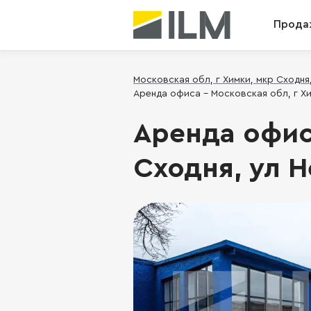
Прода
Московская обл, г Химки, мкр Сходня
Аренда офиса - Московская обл, г Хим
Аренда офис
Сходня, ул Н