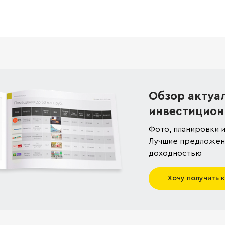
Обзор актуа
инвестицион
Фото, планировки и
Лучшие предложени
доходностью
Хочу получить 