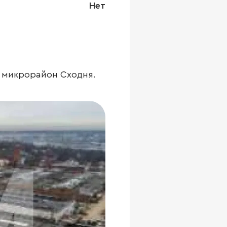
Нет
, микрорайон Сходня.