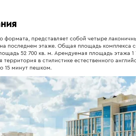
ания
о формата, представляет собой четыре лаконичны
а последнем этаже. Общая площадь комплекса сос
ощадь 52 700 кв. м. Арендуемая площадь этажа 1 7
ая территория в стилистике естественного англий
о 15 минут пешком.