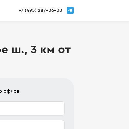
+7 (495) 287-06-00
 ш., 3 км от
р офиса