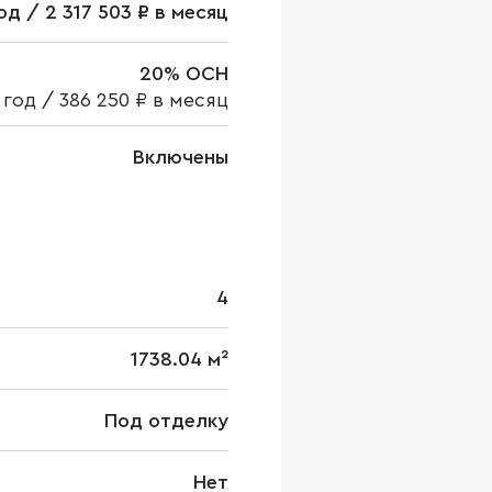
год / 2 317 503 ₽ в месяц
20% ОСН
 год
/
386 250 ₽ в месяц
Включены
4
1738.04 м²
Под отделку
Нет