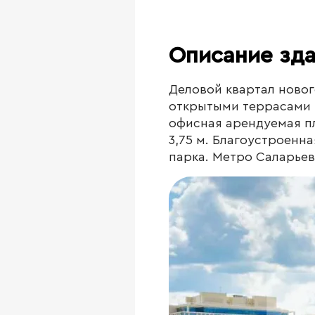
Описание зд
Деловой квартал новог
открытыми террасами н
офисная арендуемая пл
3,75 м. Благоустроенн
парка. Метро Саларьев