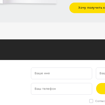
Хочу получить 
Соглас