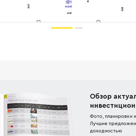
Обзор актуа
инвестицион
Фото, планировки и
Лучшие предложени
доходностью