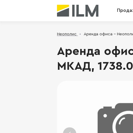
Прода
Неополис
Аренда офиса - Неополис
Аренда офиса
МКАД, 1738.0