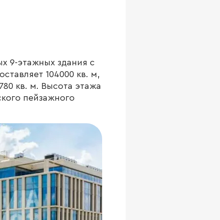
х 9-этажных здания с
тавляет 104000 кв. м,
80 кв. м. Высота этажа
ского пейзажного