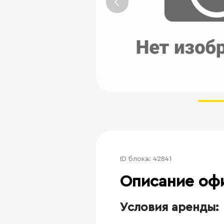
ID блока: 42841
Описание оф
Условия аренды: