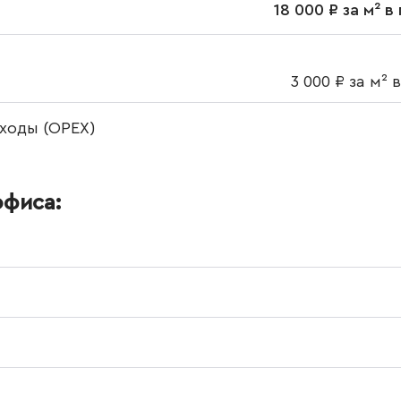
18 000 ₽ за м² в
3 000 ₽ за м² 
ходы (OPEX)
офиса: