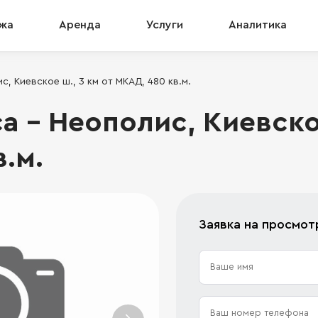
жа
Аренда
Услуги
Аналитика
, Киевское ш., 3 км от МКАД, 480 кв.м.
 - Неополис, Киевское
.м.
Заявка на просмот