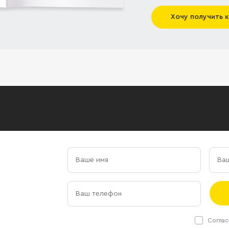
Хочу получить 
Соглас