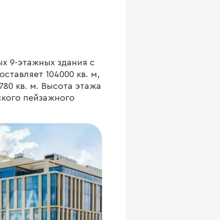
х 9-этажных здания с
тавляет 104000 кв. м,
80 кв. м. Высота этажа
ского пейзажного