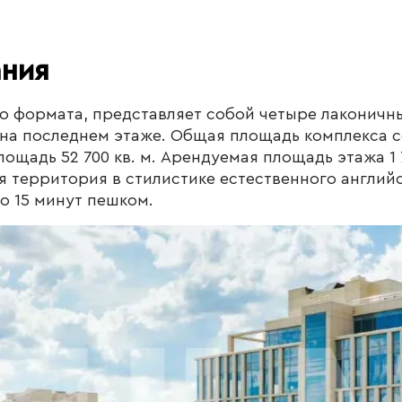
ания
о формата, представляет собой четыре лаконичны
а последнем этаже. Общая площадь комплекса сос
ощадь 52 700 кв. м. Арендуемая площадь этажа 1 7
ая территория в стилистике естественного англий
о 15 минут пешком.