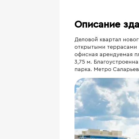
Описание зд
Деловой квартал новог
открытыми террасами н
офисная арендуемая пл
3,75 м. Благоустроенн
парка. Метро Саларьев