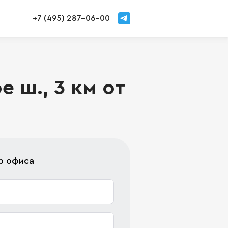
+7 (495) 287-06-00
 ш., 3 км от
р офиса