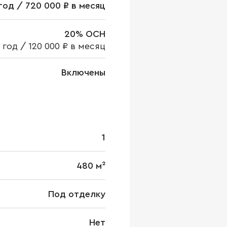
 год / 720 000 ₽ в месяц
20% ОСН
в год
/
120 000 ₽ в месяц
Включены
1
480 м²
Под отделку
Нет