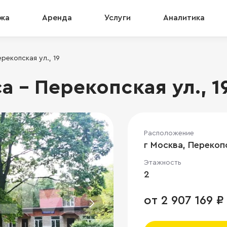
жа
Аренда
Услуги
Аналитика
рекопская ул., 19
 - Перекопская ул., 1
Расположение
г Москва, Перекопс
Этажность
2
от 2 907 169 ₽