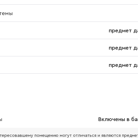
темы
предмет д
предмет д
предмет д
ы
Включены в ба
нтересовавшему помещению могут отличаться и являются предме