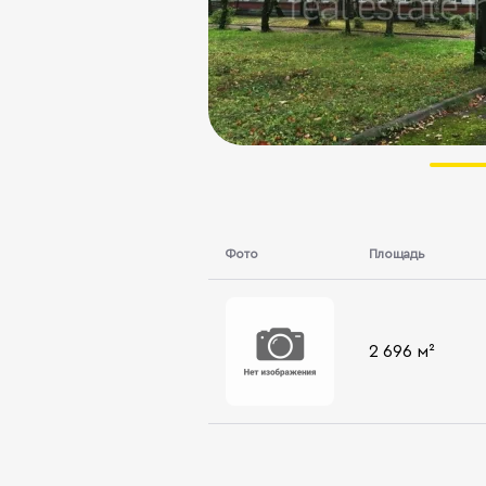
Фото
Площадь
2 696 м²