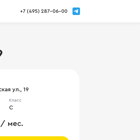
+7 (495) 287-06-00
9
кая ул., 19
Класс
C
 / мес.