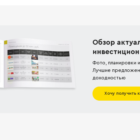
Обзор актуа
инвестицион
Фото, планировки и
Лучшие предложени
доходностью
Хочу получить 