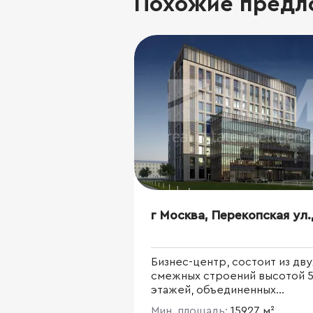
Похожие предл
г Москва, Перекопская ул.,
Бизнес-центр, состоит из дву
смежных строений высотой 5 
этажей, объединенных
внутренними переходами в 
Мин. площадь:
15927 м²