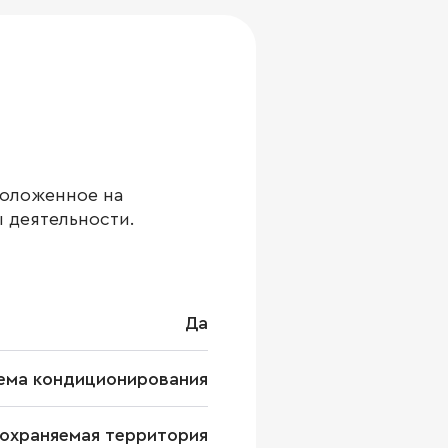
положенное на
 деятельности.
Да
ема кондиционирования
охраняемая территория