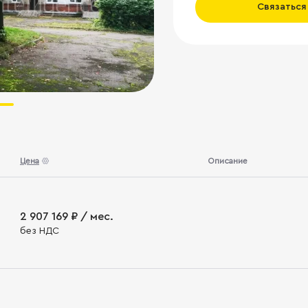
Связаться
Цена
Описание
2 907 169 ₽ / мес.
без НДС