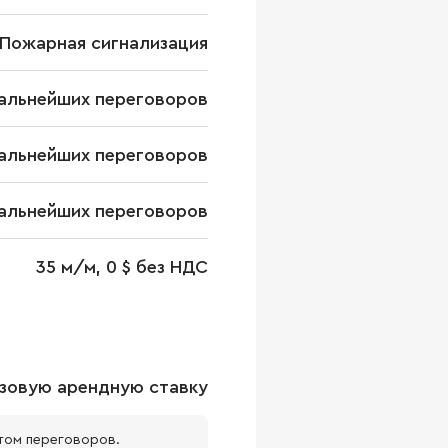
Пожарная сигнализация
альнейших переговоров
альнейших переговоров
альнейших переговоров
35 м/м, 0 $ без НДС
зовую арендную ставку
том переговоров.