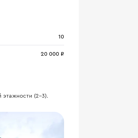
10
20 000 ₽
 этажности (2-3).