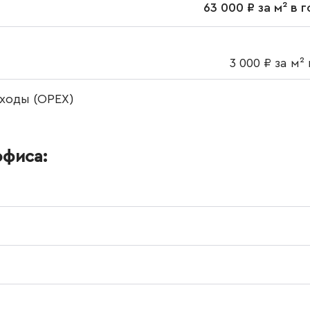
63 000 ₽ за м² в 
3 000 ₽ за м²
ходы (OPEX)
офиса: