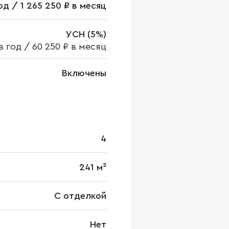
год / 1 265 250 ₽ в месяц
УСН (5%)
 в год
/
60 250 ₽ в месяц
Включены
4
241 м²
С отделкой
Нет