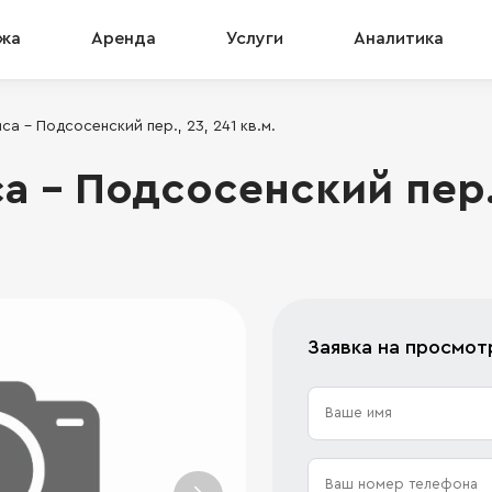
жа
Аренда
Услуги
Аналитика
а - Подсосенский пер., 23, 241 кв.м.
 - Подсосенский пер.,
Заявка на просмот