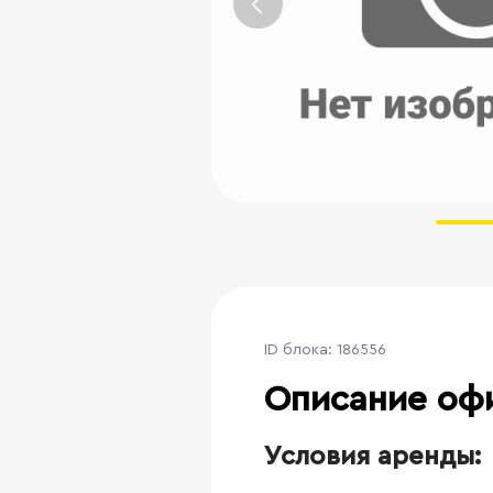
ID блока: 186556
Описание оф
Условия аренды: