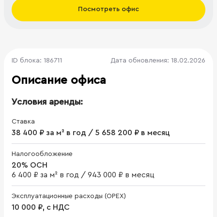
Посмотреть офис
ID блока: 186711
Дата обновления: 18.02.2026
Описание офиса
Условия аренды:
Ставка
38 400 ₽ за м² в год / 5 658 200 ₽ в месяц
Налогообложение
20% ОСН
6 400 ₽ за м² в год
/
943 000 ₽ в месяц
Эксплуатационные расходы (OPEX)
10 000 ₽, с НДС