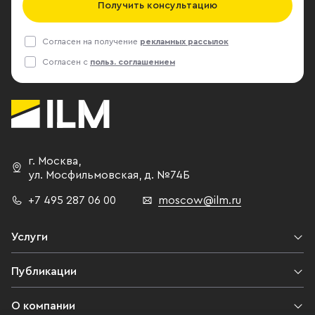
Получить консультацию
Согласен на получение
рекламных рассылок
Согласен с
польз. соглашением
г. Москва
,
ул. Мосфильмовская,
д. №74Б
+7 495 287 06 00
moscow@ilm.ru
Услуги
Публикации
О компании