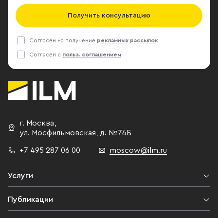
Получить консультацию
Согласен на получение
рекламных рассылок
Согласен с
польз. соглашением
г. Москва
,
ул. Мосфильмовская,
д. №74Б
+7 495 287 06 00
moscow@ilm.ru
Услуги
Публикации