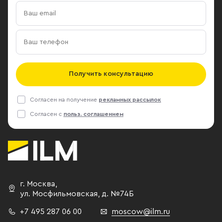
Получить консультацию
Согласен на получение
рекламных рассылок
Согласен с
польз. соглашением
г. Москва
,
ул. Мосфильмовская,
д. №74Б
+7 495 287 06 00
moscow@ilm.ru