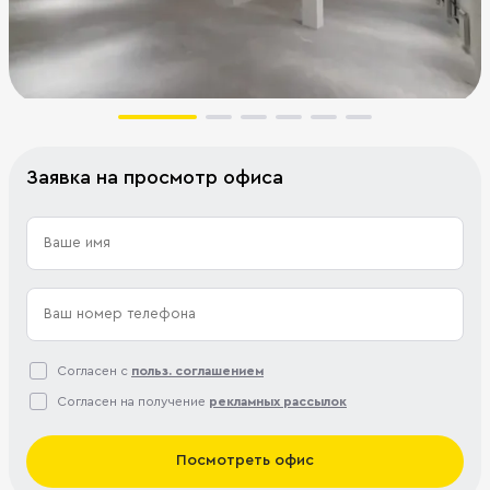
Заявка на просмотр офиса
Согласен с
польз. соглашением
Согласен на получение
рекламных рассылок
Посмотреть офис