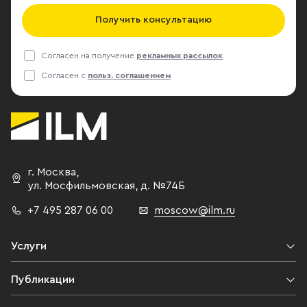
Получить консультацию
Согласен на получение
рекламных рассылок
Согласен с
польз. соглашением
г. Москва
,
ул. Мосфильмовская,
д. №74Б
+7 495 287 06 00
moscow@ilm.ru
Услуги
Публикации