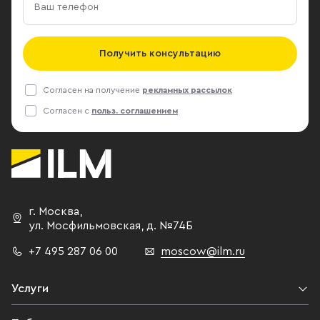
Получить консультацию
Согласен на получение
рекламных рассылок
Согласен с
польз. соглашением
г. Москва
,
ул. Мосфильмовская,
д. №74Б
+7 495 287 06 00
moscow@ilm.ru
Услуги