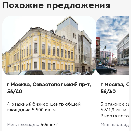
Похожие предложения
г Москва, Севастопольский пр-т,
г Москва, С
56/40
56/40
4-этажный бизнес-центр общей
5-этажное з
площадью 5 500 кв. м.
6 611,9 кв. м
Высота потолк
лифта автомо
Мин. площадь:
406.6 м²
Мин. площад