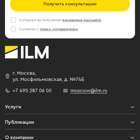
Получить консультацию
Согласен на получение
рекламных рассылок
Согласен с
польз. соглашением
г. Москва
,
ул. Мосфильмовская,
д. №74Б
+7 495 287 06 00
moscow@ilm.ru
Услуги
Публикации
О компании