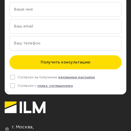
Получить консультацию
Согласен на получение
рекламных рассылок
Согласен с
польз. соглашением
г. Москва
,