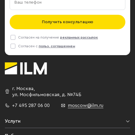
Получить консультацию
Согласен на получение
рекламных рассылок
Согласен с
польз. соглашением
г. Москва
,
ул. Мосфильмовская,
д. №74Б
+7 495 287 06 00
moscow@ilm.ru
Услуги