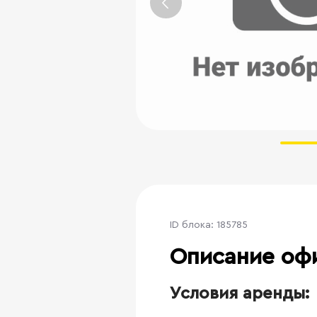
ID блока: 185785
Описание оф
Условия аренды: