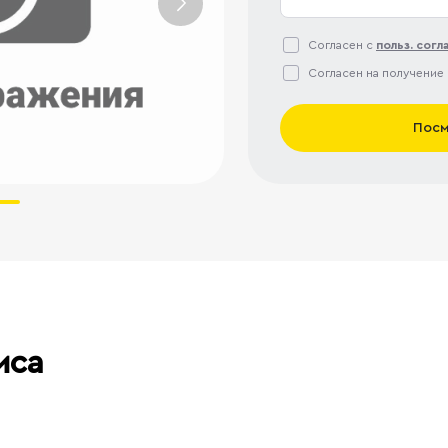
Согласен с
польз. сог
Согласен на получение
Посм
иса