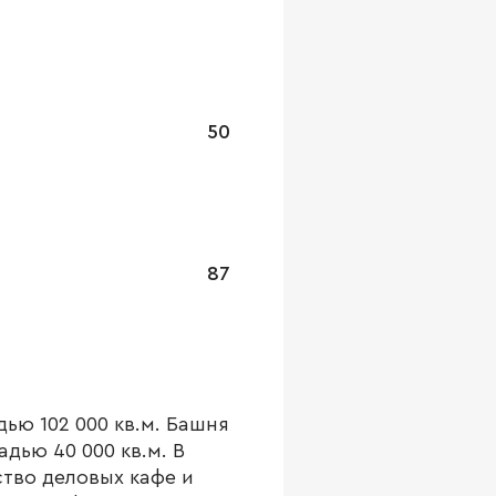
50
87
ью 102 000 кв.м. Башня
дью 40 000 кв.м. В
тво деловых кафе и