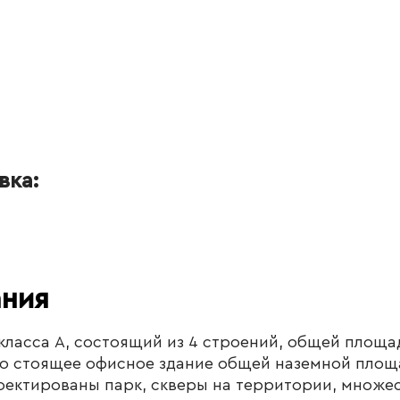
вка:
ания
класса А, состоящий из 4 строений, общей площад
но стоящее офисное здание общей наземной площа
ектированы парк, скверы на территории, множес