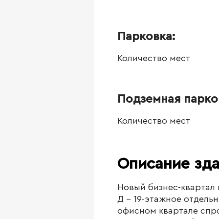
Парковка:
Количество мест
Подземная парко
Количество мест
Описание зд
Новый бизнес-квартал 
Д - 19-этажное отдель
офисном квартале спро