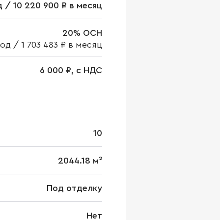
д / 10 220 900 ₽ в месяц
20% ОСН
год
/
1 703 483 ₽ в месяц
6 000 ₽, с НДС
10
2044.18 м²
Под отделку
Нет