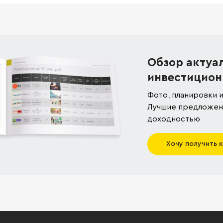
Обзор актуа
инвестицион
Фото, планировки и
Лучшие предложени
доходностью
Хочу получить 