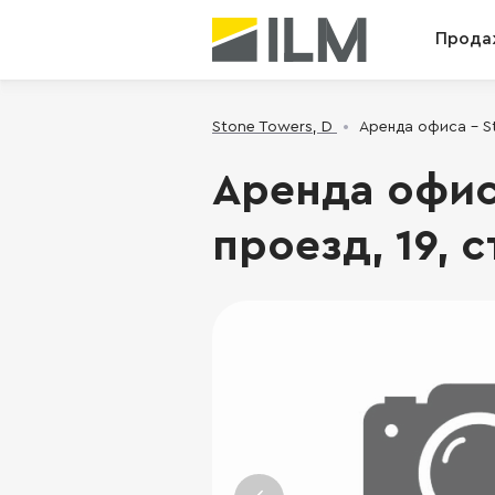
Прода
Stone Towers, D
Аренда офиса - St
Аренда офис
проезд, 19, с