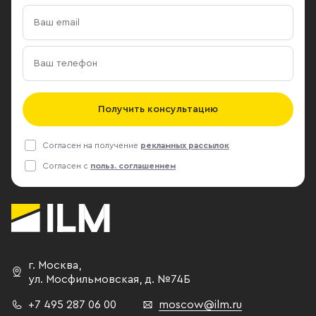
Получить консультацию
Согласен на получение
рекламных рассылок
Согласен с
польз. соглашением
г. Москва
,
ул. Мосфильмовская,
д. №74Б
+7 495 287 06 00
moscow@ilm.ru