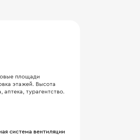
говые площади
овка этажей. Высота
, аптека, турагентство.
ая система вентиляции