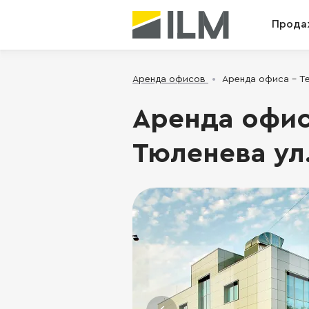
Прода
Аренда офисов
Аренда офиса - Те
Аренда офис
Тюленева ул.,