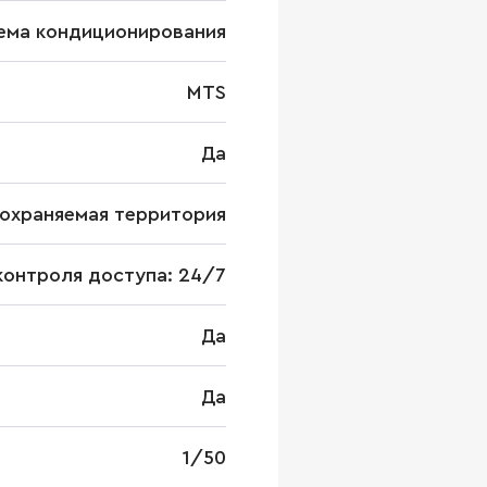
ема кондиционирования
MTS
Да
охраняемая территория
контроля доступа: 24/7
Да
Да
1/50