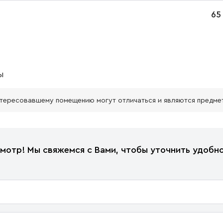
65
ы
нтересовавшему помещению могут отличаться и являются предме
мотр! Мы свяжемся с Вами, чтобы уточнить удобно