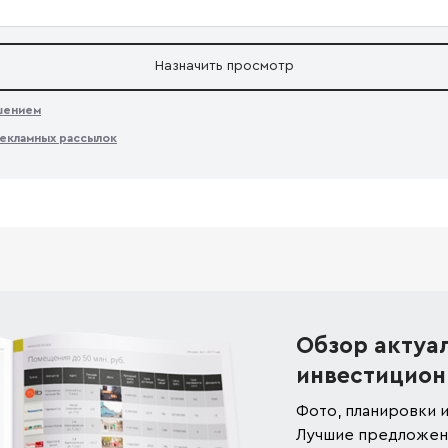
Назначить просмотр
ашением
екламных рассылок
Обзор актуа
инвестицион
Фото, планировки и
Лучшие предложени