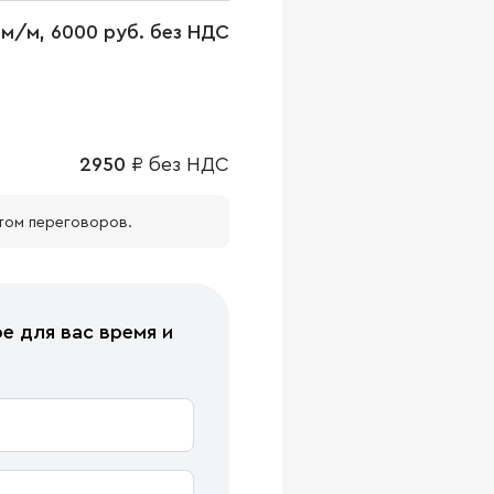
 м/м, 6000 руб. без НДС
2950
₽
без НДС
том переговоров.
е для вас время и