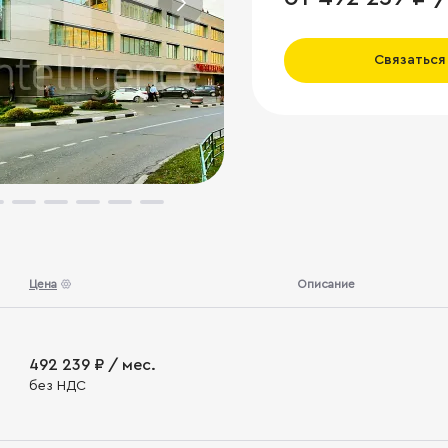
Связаться
Цена
Описание
492 239 ₽ / мес.
без НДС