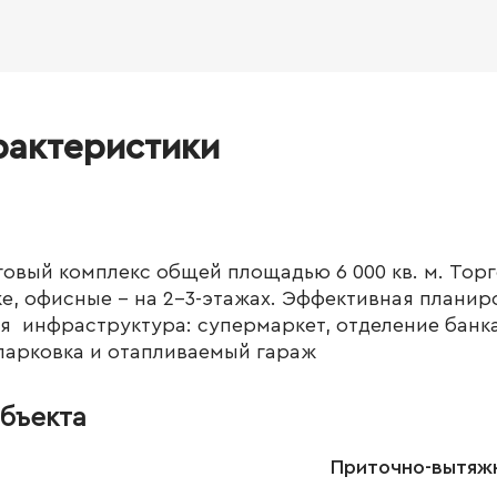
рактеристики
говый комплекс общей площадью 6 000 кв. м. Тор
е, офисные - на 2-3-этажах. Эффективная планир
ая инфраструктура: супермаркет, отделение банка
парковка и отапливаемый гараж
бъекта
Приточно-вытяжн