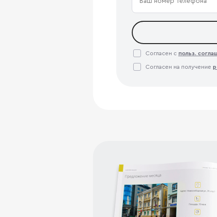
Согласен с
польз. согл
Согласен на получение
р