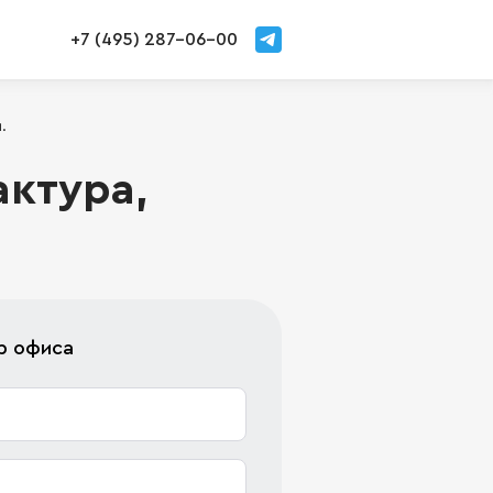
+7 (495) 287-06-00
.
актура,
р офиса