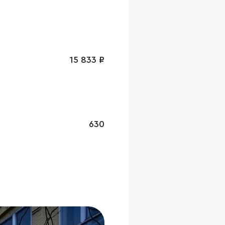
15 833 ₽
630