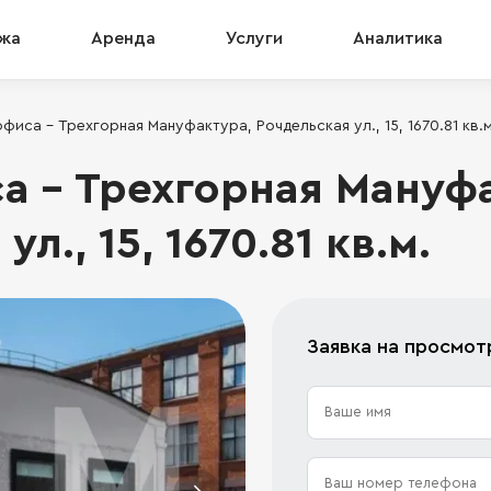
жа
Аренда
Услуги
Аналитика
фиса - Трехгорная Мануфактура, Рочдельская ул., 15, 1670.81 кв.м
а - Трехгорная Мануф
л., 15, 1670.81 кв.м.
Заявка на просмот