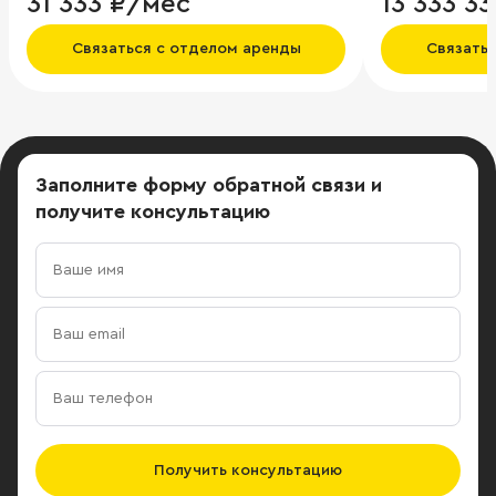
31 333 ₽/мес
13 333 3
Связаться с отделом аренды
Связать
Заполните форму обратной связи
и
получите консультацию
Получить консультацию