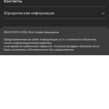
Контакты
Юридическая информация
©ILM 2009-2026. Все права защищены
Представленная на сайте информация, в т.ч. стоимости объектов,
носит информационный характер
и не является публичной офертой. Условия продажи объекта могут
быть изменены собственником без уведомления