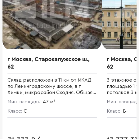
г Москва, Старокалужское ш.,
г Москва, 
62
62
Склад расположен в 11 км от МКАД
3-этажное о
по Ленинградскому шоссе, в г.
площадью 1 91
Химки, микрорайон Сходня. Общая
потолков 3 м
площадь комплекса составляет 200
Мин. площадь:
47 м²
Мин. площад
000 кв. м.
Класс:
C
Класс:
B-