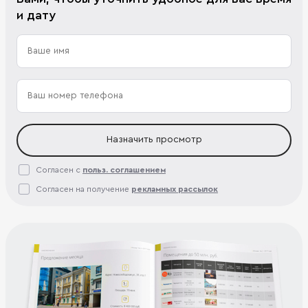
и дату
Назначить просмотр
Согласен с
польз. соглашением
Согласен на получение
рекламных рассылок