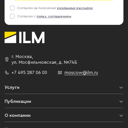
Согласен на получение
рекламных рассылок
Согласен с
польз. соглашением
г. Москва
,
ул. Мосфильмовская,
д. №74Б
+7 495 287 06 00
moscow@ilm.ru
Услуги
Публикации
О компании