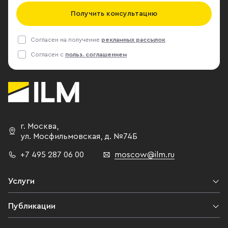
Получить консультацию
Согласен на получение
рекламных рассылок
Согласен с
польз. соглашением
г. Москва
,
ул. Мосфильмовская,
д. №74Б
+7 495 287 06 00
moscow@ilm.ru
Услуги
Публикации