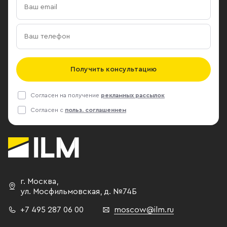
Получить консультацию
Согласен на получение
рекламных рассылок
Согласен с
польз. соглашением
г. Москва
,
ул. Мосфильмовская,
д. №74Б
+7 495 287 06 00
moscow@ilm.ru