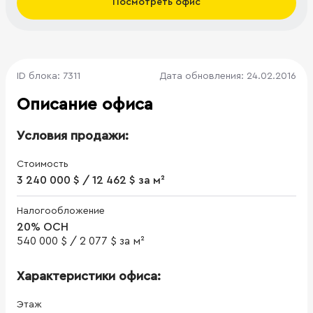
Посмотреть офис
ID блока: 7311
Дата обновления: 24.02.2016
Описание офиса
Условия продажи:
Стоимость
3 240 000 $ / 12 462 $ за м²
Налогообложение
20% ОСН
540 000 $
/
2 077 $ за м²
Характеристики офиса:
Этаж