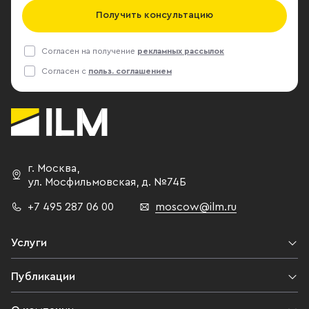
Получить консультацию
Согласен на получение
рекламных рассылок
Согласен с
польз. соглашением
г. Москва
,
ул. Мосфильмовская,
д. №74Б
+7 495 287 06 00
moscow@ilm.ru
Услуги
Публикации