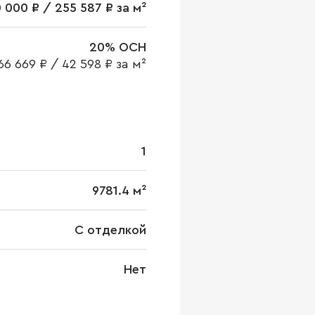
 000 ₽ / 255 587 ₽ за м²
20% ОСН
66 669 ₽
/
42 598 ₽ за м²
1
9781.4 м²
С отделкой
Нет