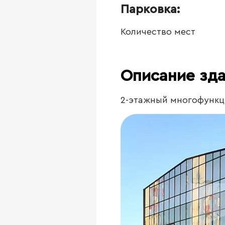
Парковка:
Количество мест
Описание зд
2-этажный многофункци