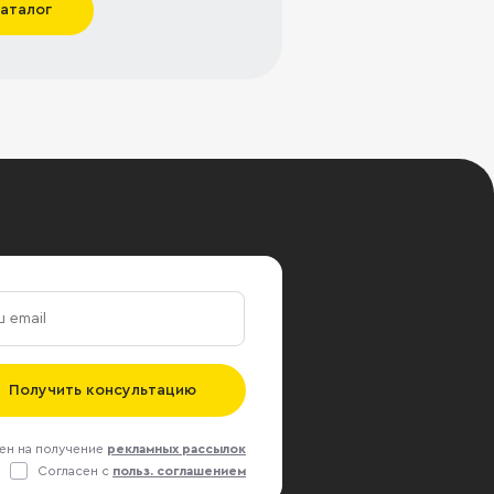
каталог
Получить консультацию
ен на получение
рекламных рассылок
Согласен с
польз. соглашением