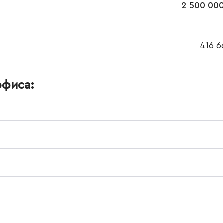
2 500 000
416 6
офиса: