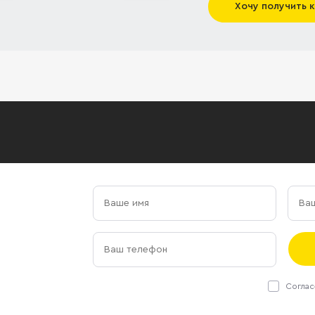
Хочу получить 
Соглас