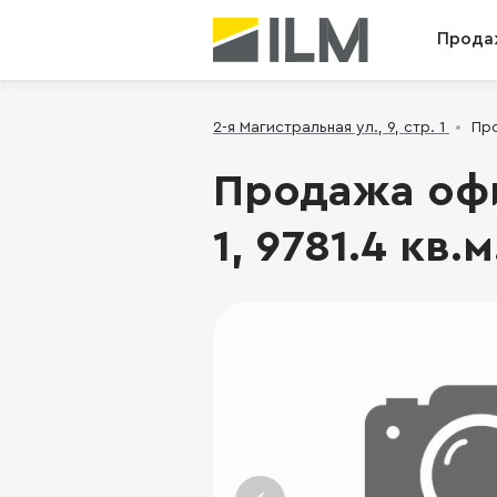
Прода
2-я Магистральная ул., 9, стр. 1
Про
Продажа офис
1, 9781.4 кв.м