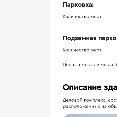
Парковка:
Количество мест
Подземная парко
Количество мест
Цена за место в месяц
Описание зд
Деловой комплекс, сос
расположенных на обще