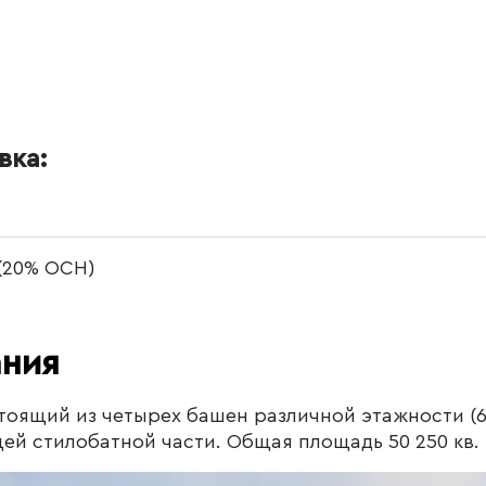
вка:
 (20% ОСН)
ания
тоящий из четырех башен различной этажности (6
й стилобатной части. Общая площадь 50 250 кв. 