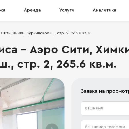
жа
Аренда
Услуги
Аналитика
ити, Химки, Куркинское ш., стр. 2, 265.6 кв.м.
са - Аэро Сити, Химки
, стр. 2, 265.6 кв.м.
Заявка на просмот