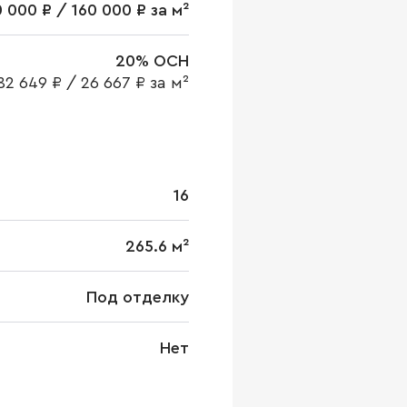
 000 ₽ / 160 000 ₽ за м²
20% ОСН
82 649 ₽
/
26 667 ₽ за м²
16
265.6 м²
Под отделку
Нет