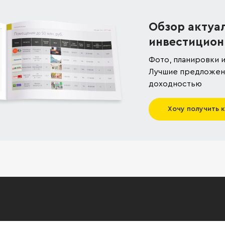
Обзор актуа
инвестицион
Фото, планировки и
Лучшие предложени
доходностью
Хочу получить 