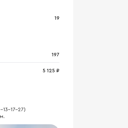
19
197
5 125 ₽
-13-17-27)
м.