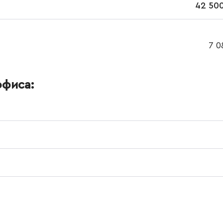
42 500
7 0
офиса: