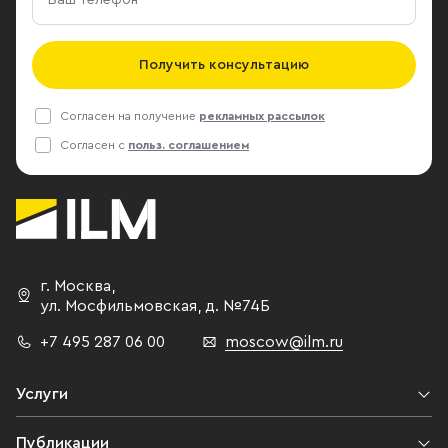
Получить консультацию
Согласен на получение
рекламных рассылок
Согласен с
польз. соглашением
г. Москва
,
ул. Мосфильмовская,
д. №74Б
+7 495 287 06 00
moscow@ilm.ru
Услуги
Публикации