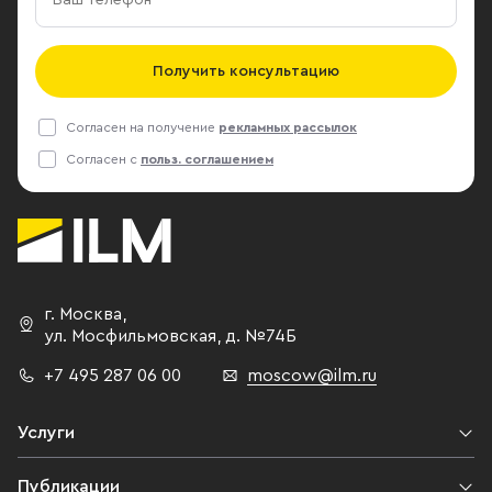
Получить консультацию
Согласен на получение
рекламных рассылок
Согласен с
польз. соглашением
г. Москва
,
ул. Мосфильмовская,
д. №74Б
+7 495 287 06 00
moscow@ilm.ru
Услуги
Публикации