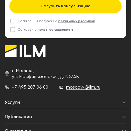
Получить консультацию
Согласен на получение
рекламных рассылок
Согласен с
польз. соглашением
г. Москва
,
ул. Мосфильмовская,
д. №74Б
+7 495 287 06 00
moscow@ilm.ru
Услуги
Публикации