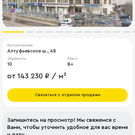
Расположение
Алтуфьевское ш., 48
Этажность
Класс
10
B+
от 143 230 ₽ / м²
Связаться с отделом продажи
Запишитесь на просмотр! Мы свяжемся с
Вами, чтобы уточнить удобное для вас время
и дату