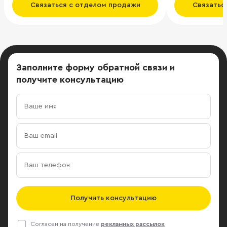
Связаться с отделом продажи
Связатьс
Заполните форму обратной связи
и
получите консультацию
Получить консультацию
Согласен на получение
рекламных рассылок