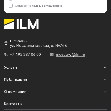
Согласен с
польз. соглашением
г. Москва
,
ул. Мосфильмовская,
д. №74Б
+7 495 287 06 00
moscow@ilm.ru
Услуги
Публикации
О компании
Контакты