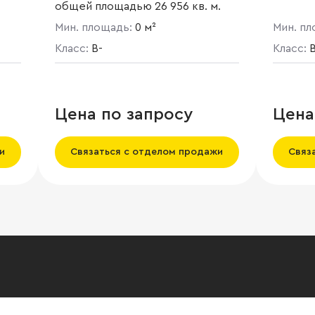
общей площадью 26 956 кв. м.
ляет
Мин. площадь:
0 м²
Мин. п
- 3.4
Класс:
B-
Класс:
Цена по запросу
Цена
и
Связаться с отделом продажи
Связ