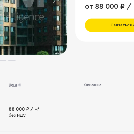
от 88 000 ₽ /
Связаться
Цена
Описание
88 000 ₽ / м²
без НДС