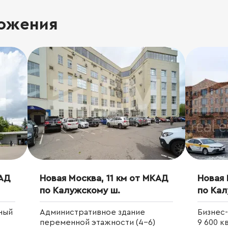
ожения
КАД
Новая Москва, 11 км от МКАД
Новая 
по Калужскому ш.
по Кал
ный
Административное здание
Бизнес
переменной этажности (4-6)
9 600 кв