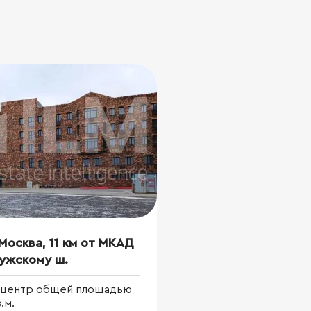
Москва, 11 км от МКАД
ужскому ш.
-центр общей площадью
.м.