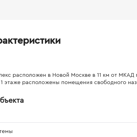
рактеристики
екс расположен в Новой Москве в 11 км от МКАД
 На 1 этаже расположены помещения свободного на
бъекта
темы