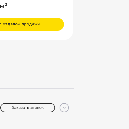
 м²
 с отделом продажи
Заказать звонок