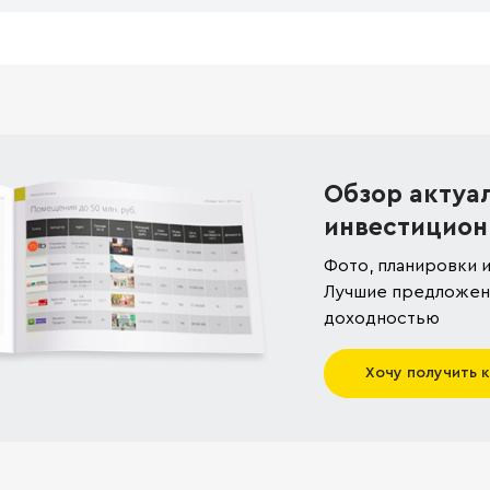
Обзор актуа
инвестицион
Фото, планировки и
Лучшие предложени
доходностью
Хочу получить 