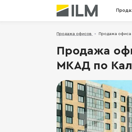
Прода
Продажа офисов
Продажа офиса -
Продажа офи
МКАД по Кал