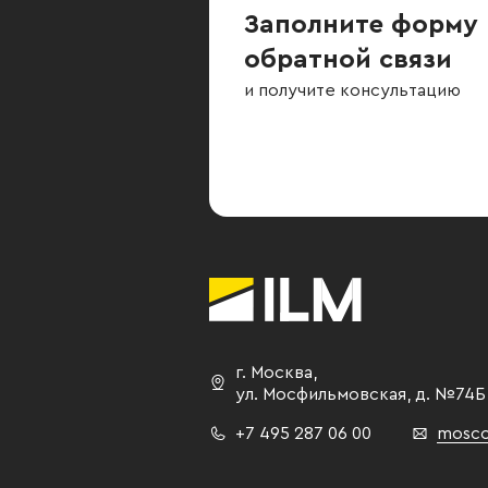
Заполните форму
обратной связи
и получите консультацию
г. Москва
,
ул. Мосфильмовская,
д. №74Б
+7 495 287 06 00
mosco