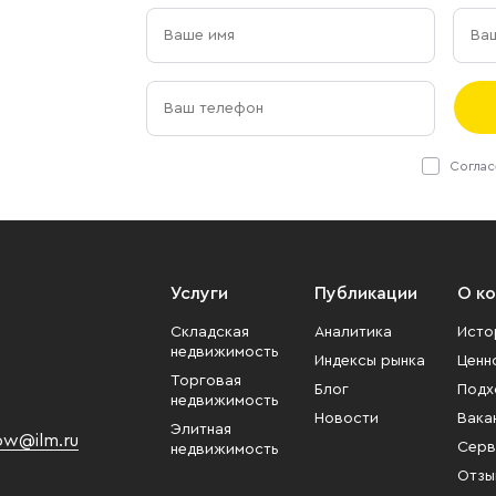
Соглас
Услуги
Публикации
О к
Складская
Аналитика
Исто
недвижимость
Индексы рынка
Ценн
Торговая
Блог
Подх
недвижимость
Новости
Вака
Элитная
w@ilm.ru
Серв
недвижимость
Отзы