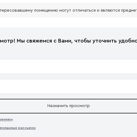
нтересовавшему помещению могут отличаться и являются предме
мотр! Мы свяжемся с Вами, чтобы уточнить удобно
Назначить просмотр
ашением
екламных рассылок