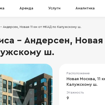
жа
Аренда
Услуги
Аналитика
 Андерсен, Новая 11 км от МКАД по Калужскому ш.
са - Андерсен, Новая 
ужскому ш.
Расположение
Новая Москва, 11 
Калужскому ш.
Этажность
9