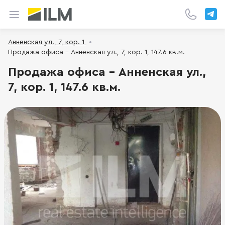
Анненская ул., 7, кор. 1
Продажа офиса - Анненская ул., 7, кор. 1, 147.6 кв.м.
Продажа офиса - Анненская ул.,
7, кор. 1, 147.6 кв.м.