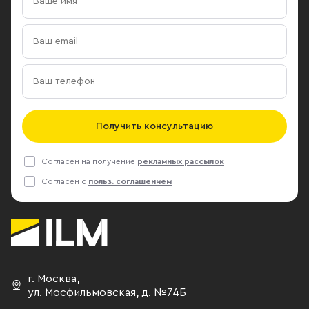
Получить консультацию
Согласен на получение
рекламных рассылок
Согласен с
польз. соглашением
г. Москва
,
ул. Мосфильмовская,
д. №74Б