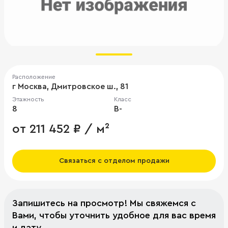
Расположение
г Москва, Дмитровское ш., 81
Этажность
Класс
8
B-
от 211 452 ₽ / м²
Связаться с отделом продажи
Запишитесь на просмотр! Мы свяжемся с
Вами, чтобы уточнить удобное для вас время
и дату