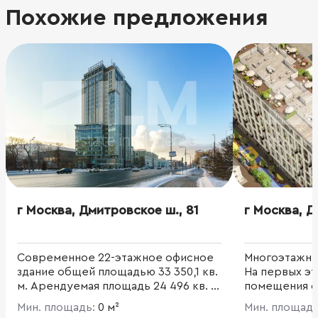
Похожие предложения
г Москва, Дмитровское ш., 81
г Москва, Д
Современное 22-этажное офисное
Многоэтажны
здание общей площадью 33 350,1 кв.
На первых э
м. Арендуемая площадь 24 496 кв. м.
помещения с
При отделке помещений, фасада и
Мин. площадь:
0 м²
Мин. площад
зон общего пользования