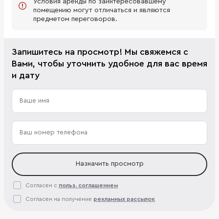
Условия аренды по заинтересовавшему
помещению могут отличаться и являются
предметом переговоров.
Запишитесь на просмотр! Мы свяжемся с
Вами, чтобы уточнить удобное для вас время
и дату
Назначить просмотр
Согласен с
польз. соглашением
Согласен на получение
рекламных рассылок