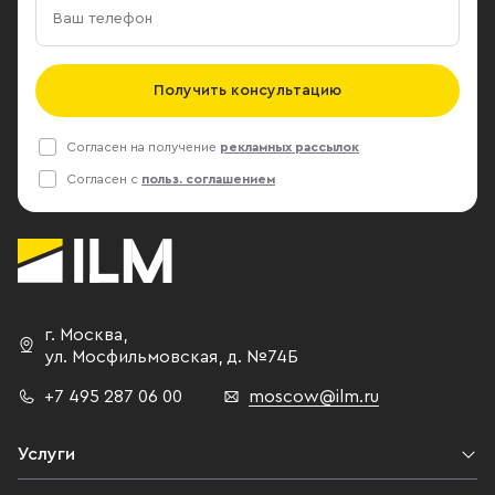
Получить консультацию
Согласен на получение
рекламных рассылок
Согласен с
польз. соглашением
г. Москва
,
ул. Мосфильмовская,
д. №74Б
+7 495 287 06 00
moscow@ilm.ru
Услуги