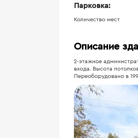
Парковка:
Количество мест
Описание зд
2-этажное администрат
входа. Высота потолков
Переоборудовано в 199