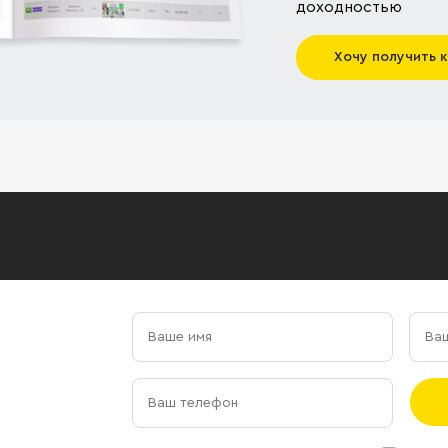
доходностью
Хочу получить 