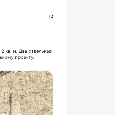
12
2 кв. м. Два отдельных
льному проекту.