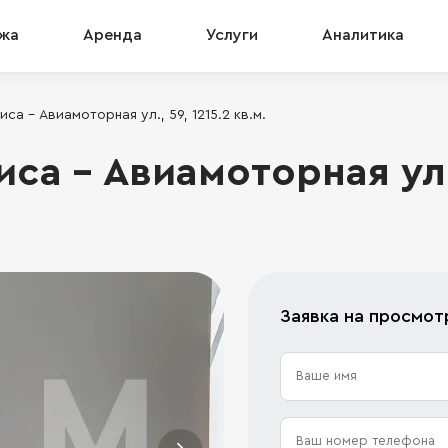
жа
Аренда
Услуги
Аналитика
а - Авиамоторная ул., 59, 1215.2 кв.м.
а - Авиамоторная ул.,
Заявка на просмот