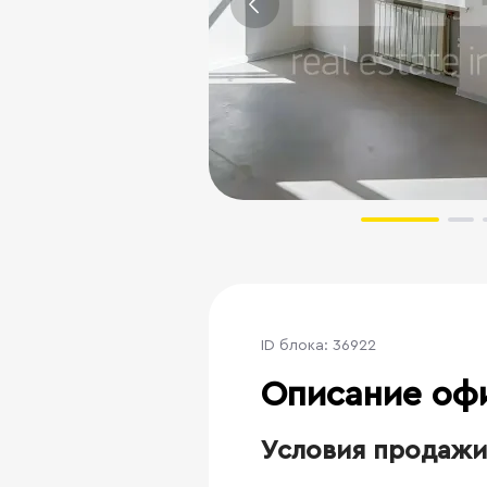
ID блока: 36922
Описание оф
Условия продажи