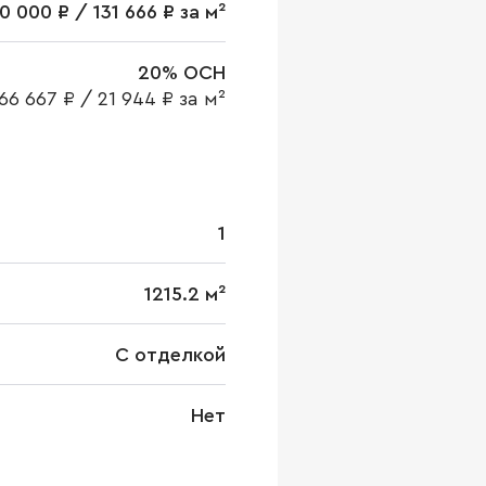
0 000 ₽ / 131 666 ₽ за м²
20% ОСН
66 667 ₽
/
21 944 ₽ за м²
1
1215.2 м²
С отделкой
Нет