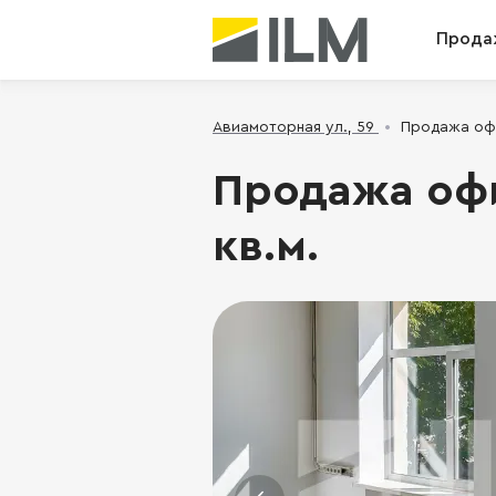
Прода
Авиамоторная ул., 59
Продажа офис
Продажа офис
кв.м.