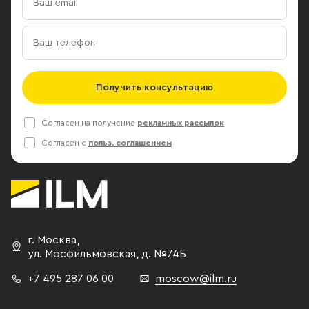
Получить консультацию
Согласен на получение
рекламных рассылок
Согласен с
польз. соглашением
г. Москва
,
ул. Мосфильмовская,
д. №74Б
+7 495 287 06 00
moscow@ilm.ru